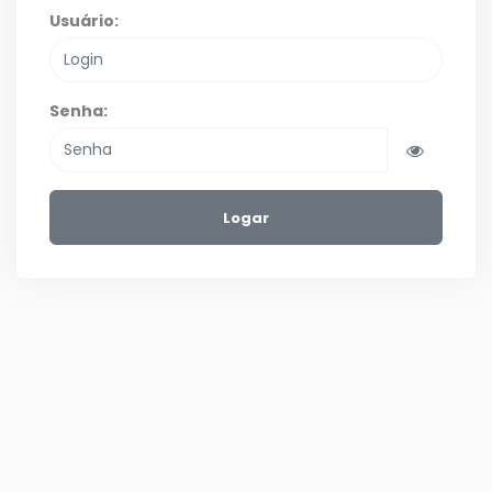
Usuário:
Senha:
Logar