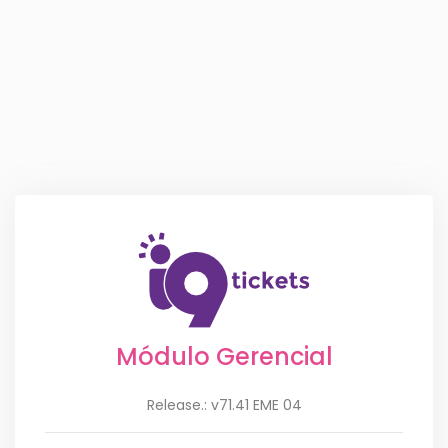
Módulo Gerencial
Release.: v71.41 EME 04